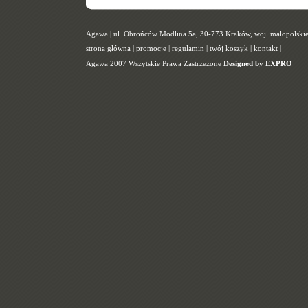
Agawa | ul. Obrońców Modlina 5a, 30-773 Kraków, woj. małopolskie |
strona główna
|
promocje
|
regulamin
|
twój koszyk
|
kontakt
|
Agawa 2007 Wszytskie Prawa Zastrzeżone
Designed by EXPRO