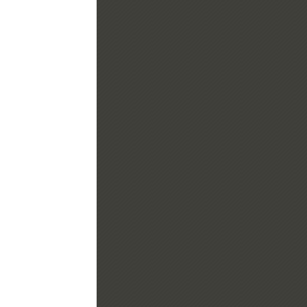
.us.com